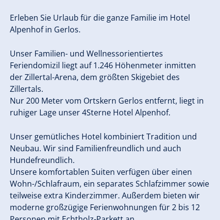
Erleben Sie Urlaub für die ganze Familie im Hotel
Alpenhof in Gerlos.
Unser Familien- und Wellnessorientiertes
Feriendomizil liegt auf 1.246 Höhenmeter inmitten
der Zillertal-Arena, dem größten Skigebiet des
Zillertals.
Nur 200 Meter vom Ortskern Gerlos entfernt, liegt in
ruhiger Lage unser 4Sterne Hotel Alpenhof.
Unser gemütliches Hotel kombiniert Tradition und
Neubau. Wir sind Familienfreundlich und auch
Hundefreundlich.
Unsere komfortablen Suiten verfügen über einen
Wohn-/Schlafraum, ein separates Schlafzimmer sowie
teilweise extra Kinderzimmer. Außerdem bieten wir
moderne großzügige Ferienwohnungen für 2 bis 12
Personen mit Echtholz-Parkett an.