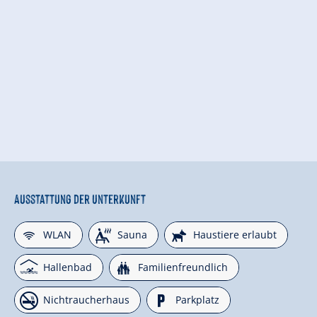
Ausstattung der Unterkunft
🜉
🗔
🔮
WLAN
Sauna
Haustiere erlaubt
🅤
🍺
Hallenbad
Familienfreundlich
🏝
🐈
Nichtraucherhaus
Parkplatz