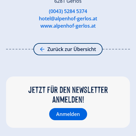
6281 Gerlos
(0043) 5284 5374
hotel@alpenhof-gerlos.at
www.alpenhof-gerlos.at
Zurück zur Übersicht
Jetzt für den newsletter
anmelden!
Anmelden