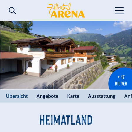
+ 17
BILDER
Übersicht
Angebote
Karte
Ausstattung
An
Heimatland