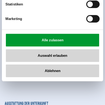
www.zillertalarena.com
Statistiken
Marketing
Alle zulassen
Auswahl erlauben
Ablehnen
Ausstattung der Unterkunft