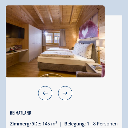
Heimatland
Zimmergröße:
145 m² |
Belegung:
1 - 8 Personen