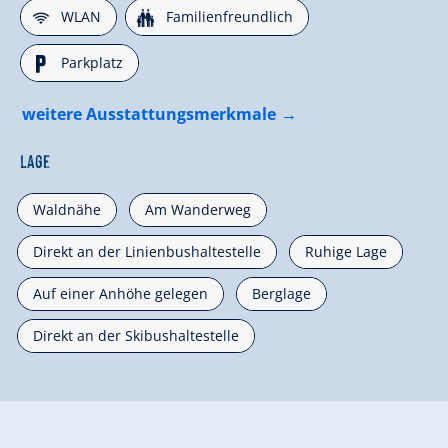
🜉
🍺
WLAN
Familienfreundlich
🐈
Parkplatz
weitere Ausstattungsmerkmale
Lage
Waldnähe
Am Wanderweg
Direkt an der Linienbushaltestelle
Ruhige Lage
Auf einer Anhöhe gelegen
Berglage
Direkt an der Skibushaltestelle