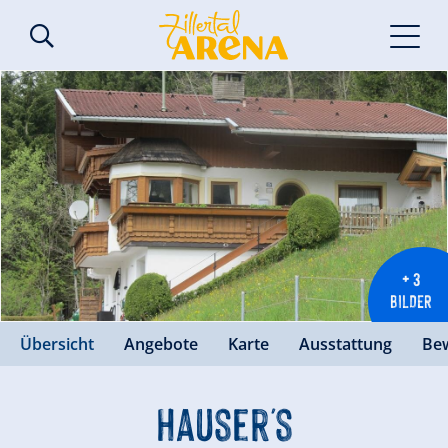
+ 3
BILDER
Übersicht
Angebote
Karte
Ausstattung
Be
Hauser's