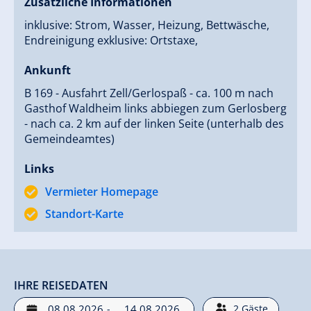
Zusätzliche Informationen
inklusive: Strom, Wasser, Heizung, Bettwäsche,
Endreinigung exklusive: Ortstaxe,
Ankunft
B 169 - Ausfahrt Zell/Gerlospaß - ca. 100 m nach
Gasthof Waldheim links abbiegen zum Gerlosberg
- nach ca. 2 km auf der linken Seite (unterhalb des
Gemeindeamtes)
Links
Vermieter Homepage
Standort-Karte
IHRE REISEDATEN
-
2
Gäste