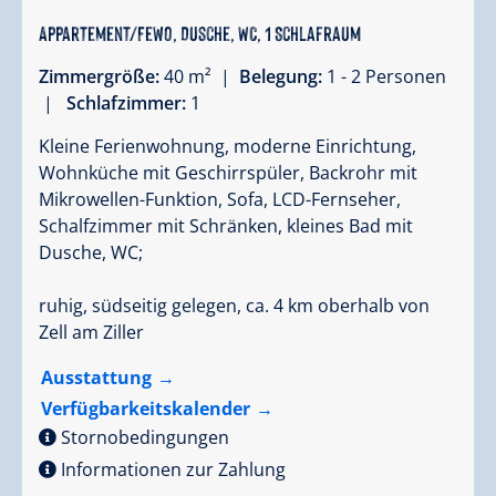
Appartement/Fewo, Dusche, WC, 1 Schlafraum
Zimmergröße:
40 m² |
Belegung:
1 - 2 Personen
|
Schlafzimmer:
1
Kleine Ferienwohnung, moderne Einrichtung,
Wohnküche mit Geschirrspüler, Backrohr mit
Mikrowellen-Funktion, Sofa, LCD-Fernseher,
Schalfzimmer mit Schränken, kleines Bad mit
Dusche, WC;
ruhig, südseitig gelegen, ca. 4 km oberhalb von
Zell am Ziller
Ausstattung
Verfügbarkeitskalender
Stornobedingungen
Informationen zur Zahlung