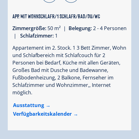
App. mit WohnSchlafr/1 Schlafr/Bad/Du/WC
Zimmergröße:
50 m² |
Belegung:
2 - 4 Personen
|
Schlafzimmer:
1
Appartement im 2. Stock. 1 3 Bett Zimmer, Wohn
und Schlafbereich mit Schlafcouch für 2
Personen bei Bedarf, Küche mit allen Geräten,
Großes Bad mit Dusche und Badewanne,
Fußbodenheizung, 2 Balkone, Fernseher im
Schlafzimmer und Wohnzimmer,, Internet
möglich.
Ausstattung
Verfügbarkeitskalender