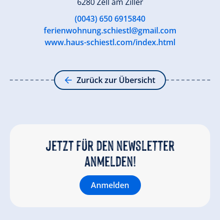
6280 Zell am Ziller
(0043) 650 6915840
ferienwohnung.schiestl@gmail.com
www.haus-schiestl.com/index.html
Zurück zur Übersicht
Jetzt für den newsletter
anmelden!
Anmelden