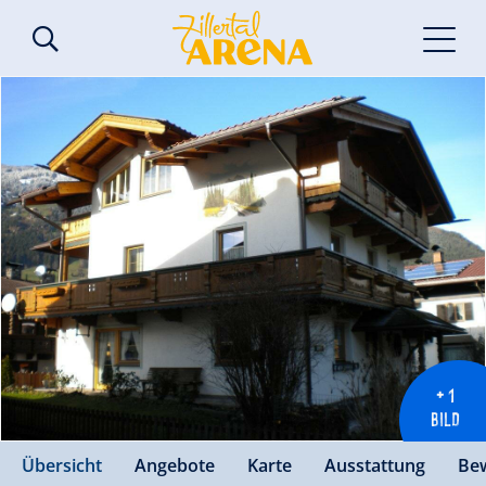
+ 1
BILD
Übersicht
Angebote
Karte
Ausstattung
Be