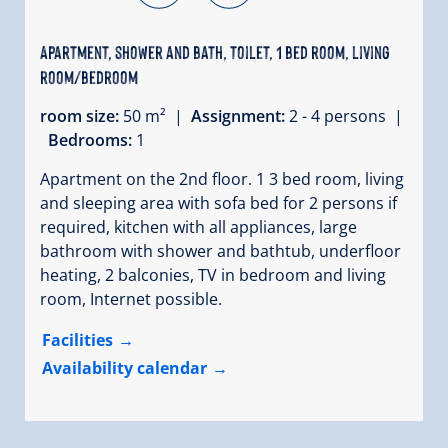
Apartment, shower and bath, toilet, 1 bed room, living
room/bedroom
room size:
50 m² |
Assignment:
2 - 4 persons |
Bedrooms:
1
Apartment on the 2nd floor. 1 3 bed room, living
and sleeping area with sofa bed for 2 persons if
required, kitchen with all appliances, large
bathroom with shower and bathtub, underfloor
heating, 2 balconies, TV in bedroom and living
room, Internet possible.
Facilities
Availability calendar