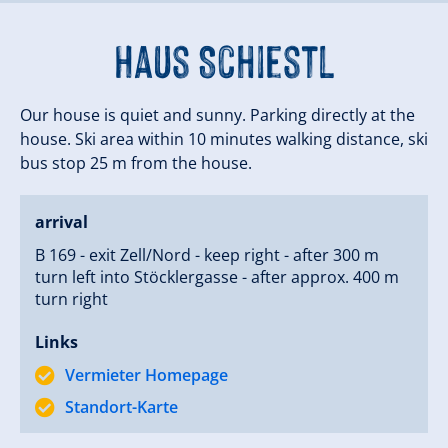
Haus Schiestl
Our house is quiet and sunny. Parking directly at the
house. Ski area within 10 minutes walking distance, ski
bus stop 25 m from the house.
arrival
B 169 - exit Zell/Nord - keep right - after 300 m
turn left into Stöcklergasse - after approx. 400 m
turn right
Links
Vermieter Homepage
Standort-Karte