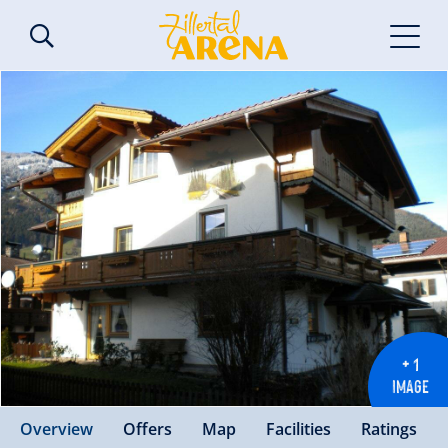
+ 1
IMAGE
Overview
Offers
Map
Facilities
Ratings