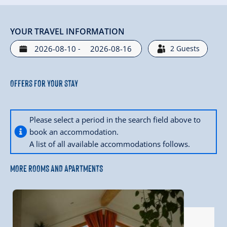
YOUR TRAVEL INFORMATION
-
2
Guests
Offers for your stay
Please select a period in the search field above to
book an accommodation.
A list of all available accommodations follows.
MORE ROOMS AND APARTMENTS