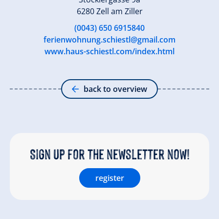
6280 Zell am Ziller
(0043) 650 6915840
ferienwohnung.schiestl@gmail.com
www.haus-schiestl.com/index.html
back to overview
Sign up for the newsletter now!
register