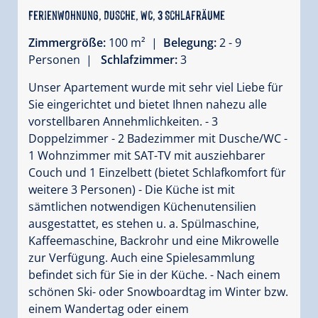
Ferienwohnung, Dusche, WC, 3 Schlafräume
Zimmergröße:
100 m² |
Belegung:
2 - 9
Personen |
Schlafzimmer:
3
Unser Apartement wurde mit sehr viel Liebe für
Sie eingerichtet und bietet Ihnen nahezu alle
vorstellbaren Annehmlichkeiten. - 3
Doppelzimmer - 2 Badezimmer mit Dusche/WC -
1 Wohnzimmer mit SAT-TV mit ausziehbarer
Couch und 1 Einzelbett (bietet Schlafkomfort für
weitere 3 Personen) - Die Küche ist mit
sämtlichen notwendigen Küchenutensilien
ausgestattet, es stehen u. a. Spülmaschine,
Kaffeemaschine, Backrohr und eine Mikrowelle
zur Verfügung. Auch eine Spielesammlung
befindet sich für Sie in der Küche. - Nach einem
schönen Ski- oder Snowboardtag im Winter bzw.
einem Wandertag oder einem