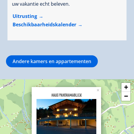
uw vakantie echt beleven.
Uitrusting
Beschikbaarheidskalender
Andere kamers en appartementen
+
×
Haus Panoramablick
−