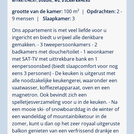
grootte van de kamer:
100 m² |
Opdrachten:
2 -
9 mensen |
Slaapkamer:
3
Ons appartement is met veel liefde voor u
ingericht en biedt u vrijwel alle denkbare
gemakken. - 3 tweepersoonkamers - 2
badkamers met douche/toilet - 1 woonkamer
met SAT-TV met uittrekbare bank en 1
eenpersoonsbed (biedt slaapcomfort voor nog
eens 3 personen) - De keuken is uitgerust met
alle noodzakelijke keukengerei, waaronder een
vaatwasser, koffiezetapparaat, oven en een
magnetron. Ook bevindt zich een
spelletjesverzameling voor u in de keuken. - Na
een mooie ski- of snowboarddag in de winter of
een wandeldag of mountainbiketour in de
zomer, kunt u dan op het zeer royaal uitgeruste
balkon genieten van een verfrissend drankje en