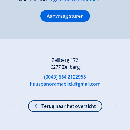
Aanvraag sturen
Zellberg 172
6277 Zellberg
(0043) 664 2122955
hauspanoramablick@gmail.com
Terug naar het overzicht