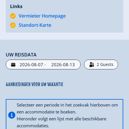
Links
Vermieter Homepage
Standort-Karte
UW REISDATA
-
2
Guests
Aanbiedingen voor uw vakantie
Selecteer een periode in het zoekvak hierboven om
een accommodatie te boeken.
Hieronder volgt een lijst met alle beschikbare
accommodaties.