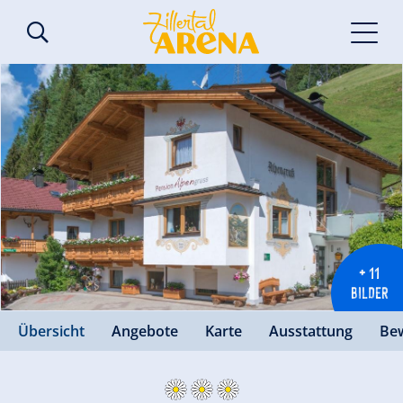
+ 11
BILDER
Übersicht
Angebote
Karte
Ausstattung
Be