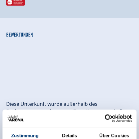
Bewertungen
Diese Unterkunft wurde außerhalb des
Buchungssystems bewertet. TrustYou sammelt diese
Bewertungen und errechnet einen Durchschnitt der
Bewertungsresultate.
Zustimmung
Details
Über Cookies