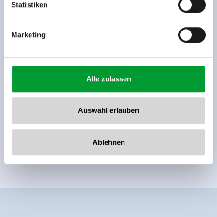
www.zillertalarena.com
Statistiken
Marketing
Alle zulassen
Auswahl erlauben
Ablehnen