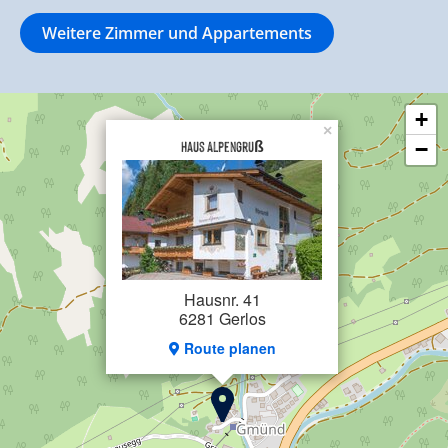
Weitere Zimmer und Appartements
+
×
Haus Alpengruß
−
Hausnr. 41
6281 Gerlos
Route planen