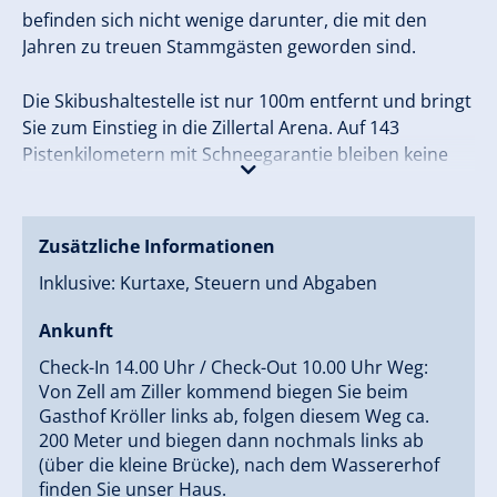
befinden sich nicht wenige darunter, die mit den
Jahren zu treuen Stammgästen geworden sind.
Die Skibushaltestelle ist nur 100m entfernt und bringt
Sie zum Einstieg in die Zillertal Arena. Auf 143
Pistenkilometern mit Schneegarantie bleiben keine
Wünsche offen.
Zusätzliche Informationen
Inklusive: Kurtaxe, Steuern und Abgaben
Ankunft
Check-In 14.00 Uhr / Check-Out 10.00 Uhr Weg:
Von Zell am Ziller kommend biegen Sie beim
Gasthof Kröller links ab, folgen diesem Weg ca.
200 Meter und biegen dann nochmals links ab
(über die kleine Brücke), nach dem Wassererhof
finden Sie unser Haus.