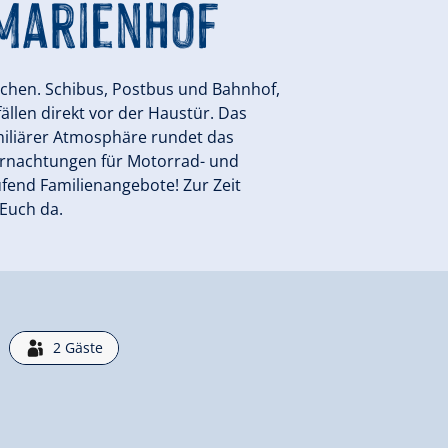
Marienhof
chen. Schibus, Postbus und Bahnhof,
llen direkt vor der Haustür. Das
miliärer Atmosphäre rundet das
ernachtungen für Motorrad- und
ufend Familienangebote! Zur Zeit
Euch da.
2
Gäste