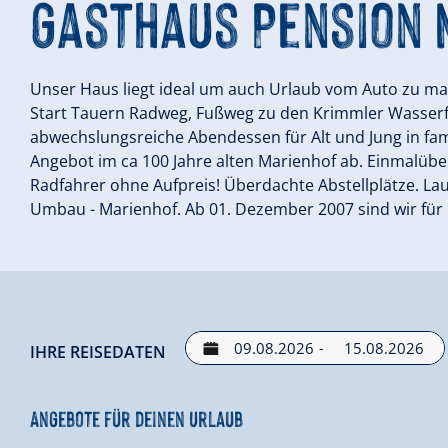
Gasthaus Pension 
Unser Haus liegt ideal um auch Urlaub vom Auto zu ma
Start Tauern Radweg, Fußweg zu den Krimmler Wasserfä
abwechslungsreiche Abendessen für Alt und Jung in fa
Angebot im ca 100 Jahre alten Marienhof ab. Einmalüb
Radfahrer ohne Aufpreis! Überdachte Abstellplätze. La
Umbau - Marienhof. Ab 01. Dezember 2007 sind wir für 
-
IHRE REISEDATEN
Angebote für deinen Urlaub