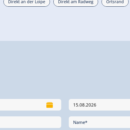
Direkt an der Loipe
Direkt am Radweg
Ortsrand
Name*