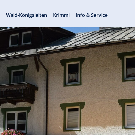
s
Wald-Königsleiten
Krimml
Info & Service