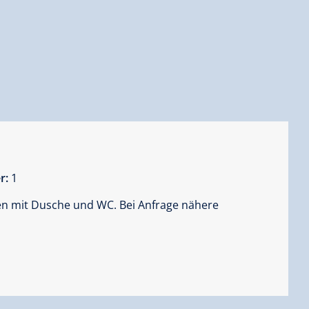
r:
1
en mit Dusche und WC. Bei Anfrage nähere