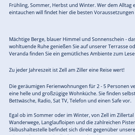
Frühling, Sommer, Herbst und Winter. Wer dem Alltag en
eintauchen will findet hier die besten Voraussetzungen
Mächtige Berge, blauer Himmel und Sonnenschein - das 
wohltuende Ruhe genießen Sie auf unserer Terrasse od
Veranda finden Sie ein gemütliches Ambiente zum Lese
Zu jeder Jahreszeit ist Zell am Ziller eine Reise wert!
Die geräumigen Ferienwohnungen für 2 - 5 Personen ve
eine helle und großzügige Wohnküche. Sie finden selbs
Bettwäsche, Radio, Sat TV, Telefon und einen Safe vor.
Egal ob im Sommer oder im Winter, von Zell im Zillertal
Wanderwege, Langlaufloipen und die zahlreichen Pisten 
Skibushaltestelle befindet sich direkt gegenüber unser