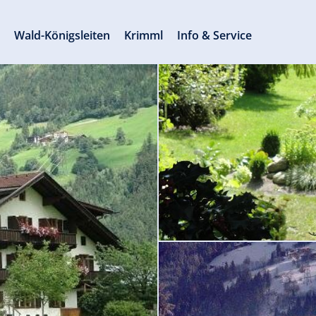
s
Wald-Königsleiten
Krimml
Info & Service