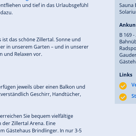
tfliehen und tief in das Urlaubsgefühl
Sauna E
Solariu
 dazu.
Ankun
B 169 -
ist das schöne Zillertal. Sonne und
Bahnübe
er in unserem Garten – und in unserer
Radspor
n und Relaxen vor.
Gauderg
Gästeh
Links
V
rfügen jeweils über einen Balkon und
tverständlich Geschirr, Handtücher,
S
 erreichen Sie bequem vielfältige
der Zillertal Arena. Eine
em Gästehaus Brindlinger. In nur 3-5