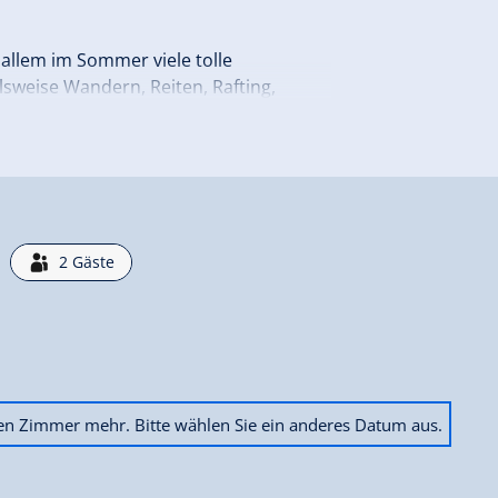
r allem im Sommer viele tolle
elsweise Wandern, Reiten, Rafting,
 uns auf Ihren Besuch in unserer
2
Gäste
ien Zimmer mehr. Bitte wählen Sie ein anderes Datum aus.