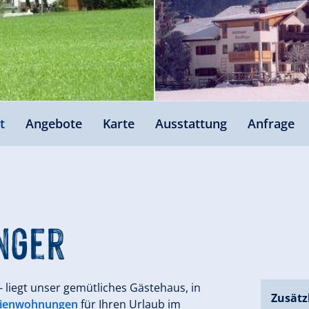
t
Angebote
Karte
Ausstattung
Anfrage
nger
 liegt unser gemütliches Gästehaus, in
Zusätz
rienwohnungen
für Ihren Urlaub im