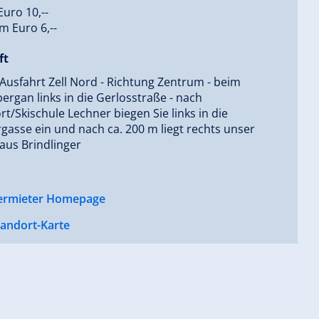
uro 10,--
m Euro 6,--
ft
 Ausfahrt Zell Nord - Richtung Zentrum - beim
rgan links in die Gerlosstraße - nach
t/Skischule Lechner biegen Sie links in die
asse ein und nach ca. 200 m liegt rechts unser
aus Brindlinger
ermieter Homepage
tandort-Karte