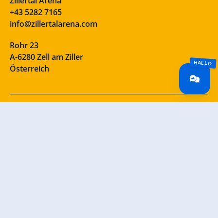
Zillertal Arena
+43 5282 7165
info@zillertalarena.com
Rohr 23
A-6280 Zell am Ziller
Österreich
Unsere Socials – schau vorbei!
INFORMATIONEN