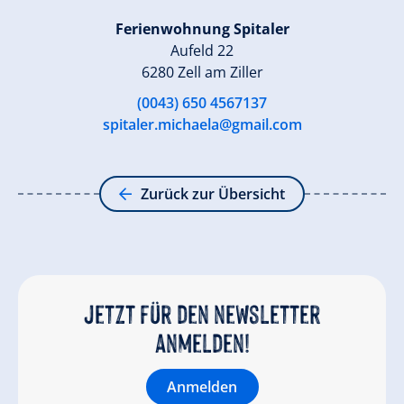
Ferienwohnung Spitaler
Aufeld 22
6280 Zell am Ziller
(0043) 650 4567137
spitaler.michaela@gmail.com
Zurück zur Übersicht
Jetzt für den newsletter
anmelden!
Anmelden