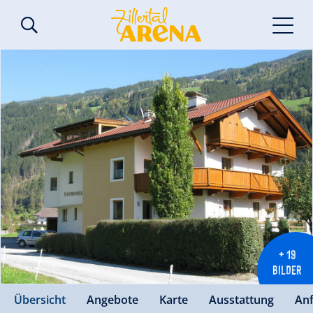
+ 19
BILDER
Übersicht
Angebote
Karte
Ausstattung
An