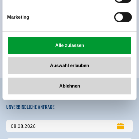
Marketing
Ausstattung der Unterkunft
Alle zulassen
🜉
🐈
WLAN
Parkplatz
Auswahl erlauben
weitere Ausstattungsmerkmale
Ablehnen
Unverbindliche Anfrage