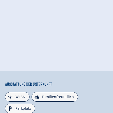
Ausstattung der Unterkunft
🜉
🍺
WLAN
Familienfreundlich
🐈
Parkplatz