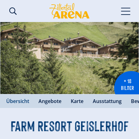
+ 18
BILDER
Übersicht
Angebote
Karte
Ausstattung
Be
Farm Resort Geislerhof