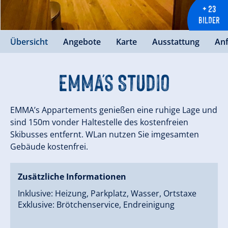
+ 23
BILDER
Übersicht
Angebote
Karte
Ausstattung
An
EMMA's Studio
EMMA’s Appartements genießen eine ruhige Lage und
sind 150m vonder Haltestelle des kostenfreien
Skibusses entfernt. WLan nutzen Sie imgesamten
Gebäude kostenfrei.
Zusätzliche Informationen
Inklusive: Heizung, Parkplatz, Wasser, Ortstaxe
Exklusive: Brötchenservice, Endreinigung