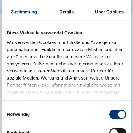
Zustimmung
Details
Über Cookies
Diese Webseite verwendet Cookies
Wir verwenden Cookies, um Inhalte und Anzeigen zu
personalisieren, Funktionen für soziale Medien anbieten
zu können und die Zugriffe auf unsere Website zu
analysieren. Außerdem geben wir Informationen zu Ihrer
Verwendung unserer Website an unsere Partner für
soziale Medien, Werbung und Analysen weiter. Unsere
Partner führen diese Informationen möglicherweise mit
weiteren Daten zusammen, die Sie ihnen bereitgestellt
haben oder die sie im Rahmen Ihrer Nutzung der Dienste
gesammelt haben.
Einwilligungsauswahl
Notwendig
Medieninhaber & Herausgeber:
Zeller Bergbahnen Zillertal GmbH & Co KG
Funktional