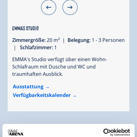
Emma's Studio
Zimmergröße:
20 m² |
Belegung:
1 - 3 Personen
|
Schlafzimmer:
1
EMMA's Studio verfügt über einen Wohn-
Schlafraum mit Dusche und WC und
traumhaften Ausblick.
Ausstattung
Verfügbarkeitskalender
Weitere Zimmer und Appartements