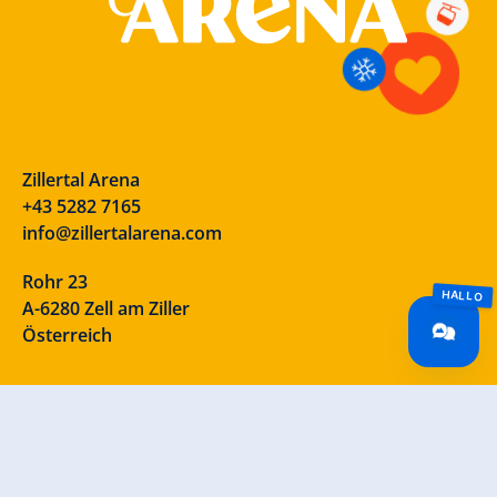
Zillertal Arena
+43 5282 7165
info@zillertalarena.com
Rohr 23
A-6280 Zell am Ziller
Österreich
Unsere Socials – schau vorbei!