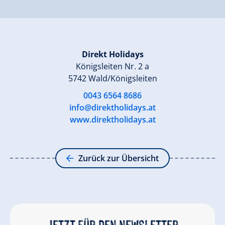
Direkt Holidays
Königsleiten Nr. 2 a
5742 Wald/Königsleiten
0043 6564 8686
info@direktholidays.at
www.direktholidays.at
Zurück zur Übersicht
Jetzt für den newsletter