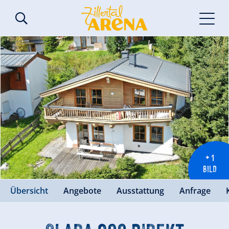
+ 1
BILD
Übersicht
Angebote
Ausstattung
Anfrage