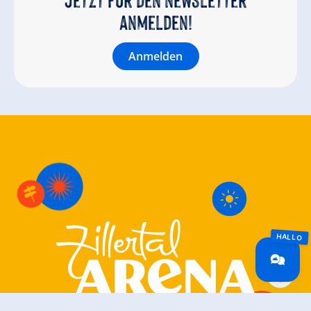
anmelden!
Anmelden