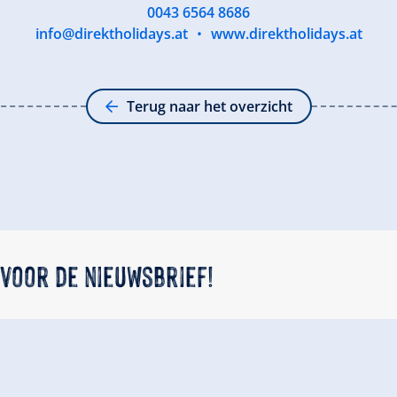
0043 6564 8686
info@direktholidays.at
•
www.direktholidays.at
Terug naar het overzicht
 voor de nieuwsbrief!