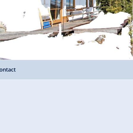
ontact