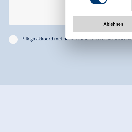
Ablehnen
* Ik ga akkoord met het verzamelen en elektronisch ve