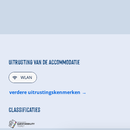
Uitrusting van de accommodatie
🜉
WLAN
verdere uitrustingskenmerken
Classificaties