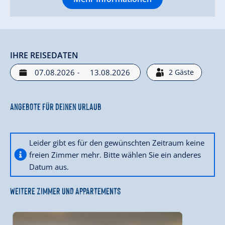
IHRE REISEDATEN
-
2
Gäste
Angebote für deinen Urlaub
Leider gibt es für den gewünschten Zeitraum keine
freien Zimmer mehr. Bitte wählen Sie ein anderes
Datum aus.
WEITERE ZIMMER UND APPARTEMENTS