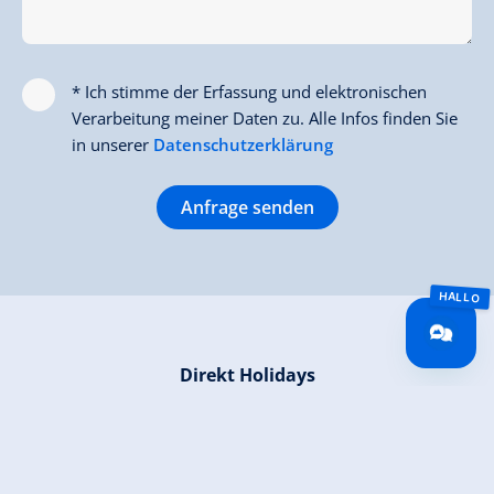
* Ich stimme der Erfassung und elektronischen
Verarbeitung meiner Daten zu. Alle Infos finden Sie
in unserer
Datenschutzerklärung
Anfrage senden
Direkt Holidays
Königsleiten Nr. 2 a
5742 Wald/Königsleiten
0043 6564 8686
info@direktholidays.at