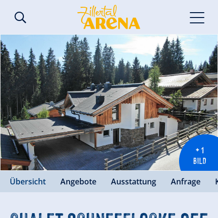
+ 1
BILD
Übersicht
Angebote
Ausstattung
Anfrage