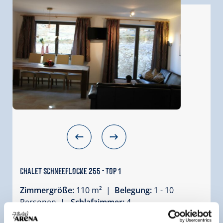
Chalet Schneeflocke 255 - Top 1
Zimmergröße:
110 m² |
Belegung:
1 - 10
Personen |
Schlafzimmer:
4
Die 5 Zimmer Ferienwohnung Schneeflocke 255/