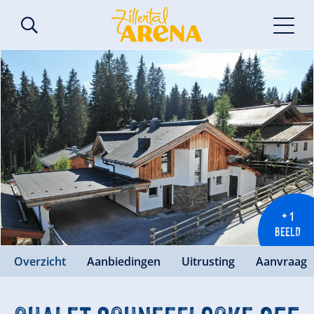
+ 1
BEELD
Overzicht
Aanbiedingen
Uitrusting
Aanvraag