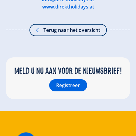
www.direktholidays.at
Terug naar het overzicht
Meld u nu aan voor de nieuwsbrief!
Registreer