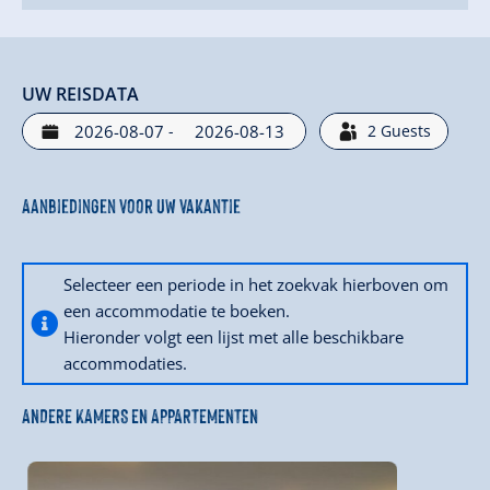
UW REISDATA
-
2
Guests
Aanbiedingen voor uw vakantie
Selecteer een periode in het zoekvak hierboven om
een accommodatie te boeken.
Hieronder volgt een lijst met alle beschikbare
accommodaties.
ANDERE KAMERS EN APPARTEMENTEN