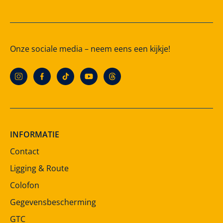
Onze sociale media – neem eens een kijkje!
INFORMATIE
Contact
Ligging & Route
Colofon
Gegevensbescherming
GTC