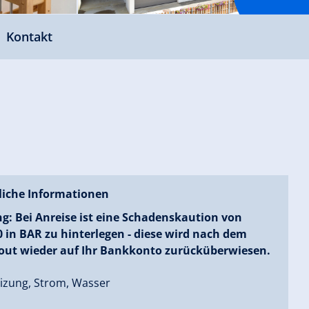
Kontakt
liche Informationen
g: Bei Anreise ist eine Schadenskaution von
0 in BAR zu hinterlegen - diese wird nach dem
out wieder auf Ihr Bankkonto zurücküberwiesen.
eizung, Strom, Wasser