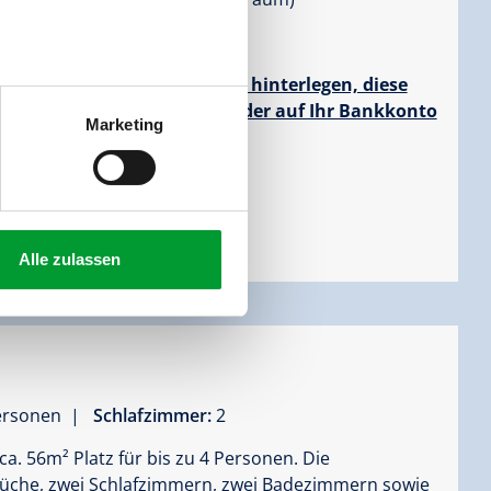
wohnung
rstellungskaution in BAR zu hinterlegen, diese
ängel aufgetreten sind, wieder auf Ihr Bankkonto
Marketing
Alle zulassen
Personen |
Schlafzimmer:
2
ca. 56m² Platz für bis zu 4 Personen. Die
üche, zwei Schlafzimmern, zwei Badezimmern sowie