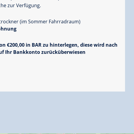
che zur Verfügung.
huhtrockner (im Sommer Fahrradraum)
wohnung
von €200,00 in BAR zu hinterlegen, diese wird nach
uf Ihr Bankkonto zurücküberwiesen