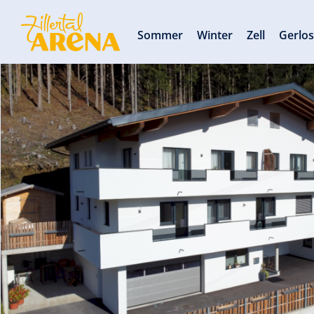
Sommer
Winter
Zell
Gerlo