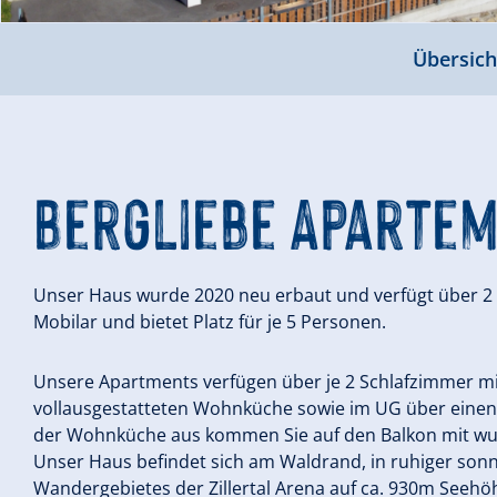
Übersich
Bergliebe Aparte
Unser Haus wurde 2020 neu erbaut und verfügt über 
Mobilar und bietet Platz für je 5 Personen.
Unsere Apartments verfügen über je 2 Schlafzimmer mi
vollausgestatteten Wohnküche sowie im UG über einen 
der Wohnküche aus kommen Sie auf den Balkon mit 
Unser Haus befindet sich am Waldrand, in ruhiger sonni
Wandergebietes der Zillertal Arena auf ca. 930m Seehö