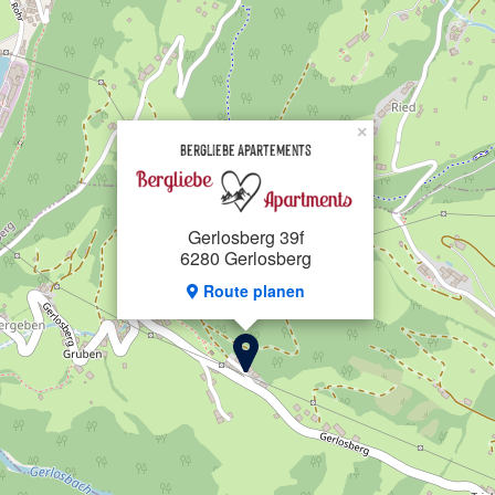
×
Bergliebe Apartements
Gerlosberg 39f
6280 Gerlosberg
Route planen