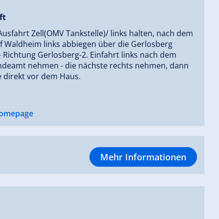
ft
Ausfahrt Zell(OMV Tankstelle)/ links halten, nach dem
f Waldheim links abbiegen über die Gerlosberg
 Richtung Gerlosberg-2. Einfahrt links nach dem
deamt nehmen - die nächste rechts nehmen, dann
e direkt vor dem Haus.
omepage
Mehr Informationen