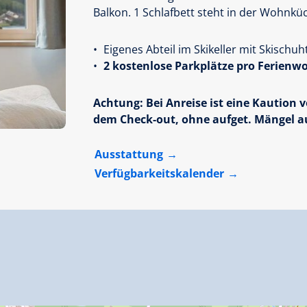
Balkon. 1 Schlafbett steht in der Wohnkü
Eigenes Abteil im Skikeller mit Skisc
2 kostenlose Parkplätze pro Ferien
Achtung: Bei Anreise ist eine Kaution 
dem Check-out, ohne aufget. Mängel a
Ausstattung
Verfügbarkeitskalender