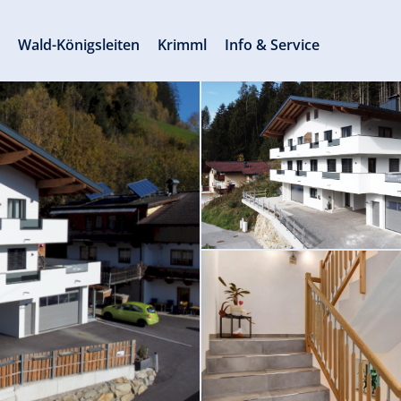
s
Wald-Königsleiten
Krimml
Info & Service