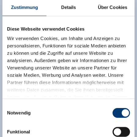
Zustimmung
Details
Über Cookies
Diese Webseite verwendet Cookies
Wir verwenden Cookies, um Inhalte und Anzeigen zu
personalisieren, Funktionen für soziale Medien anbieten
zu können und die Zugriffe auf unsere Website zu
analysieren. Außerdem geben wir Informationen zu Ihrer
Verwendung unserer Website an unsere Partner für
soziale Medien, Werbung und Analysen weiter. Unsere
Partner führen diese Informationen möglicherweise mit
weiteren Daten zusammen, die Sie ihnen bereitgestellt
haben oder die sie im Rahmen Ihrer Nutzung der Dienste
gesammelt haben.
Einwilligungsauswahl
Notwendig
Medieninhaber & Herausgeber:
Zeller Bergbahnen Zillertal GmbH & Co KG
Funktional
Rohr 23// A-6280 Zell am Ziller