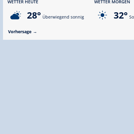
WETTER HEUTE
WETTER MORGEN
28°
32°
Überwiegend sonnig
So
Vorhersage