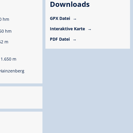
Downloads
GPX Datei
0 hm
Interaktive Karte
50 hm
PDF Datei
52 m
 1.650 m
 Hainzenberg