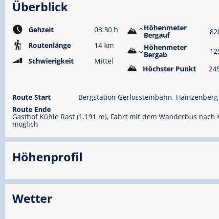
Überblick
Höhenmeter
Gehzeit
03:30 h
82
Bergauf
Routenlänge
14 km
Höhenmeter
12
Bergab
Schwierigkeit
Mittel
Höchster Punkt
24
Route Start
Bergstation Gerlossteinbahn, Hainzenberg
Route Ende
Gasthof Kühle Rast (1.191 m), Fahrt mit dem Wanderbus nach
möglich
Höhenprofil
Wetter