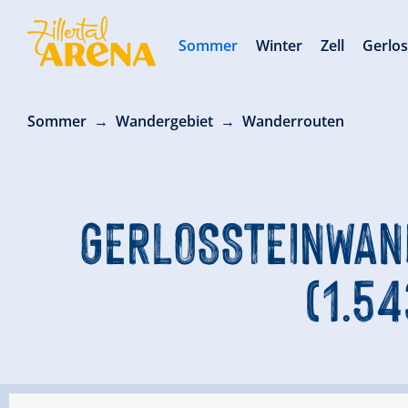
Sommer
Winter
Zell
Gerlo
Sommer
Wandergebiet
Wanderrouten
GERLOSSTEINWAND
1.543