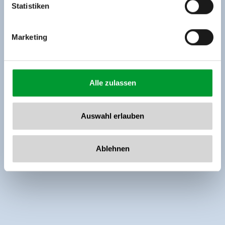
www.zillertalarena.com
Statistiken
Marketing
Alle zulassen
Auswahl erlauben
Ablehnen