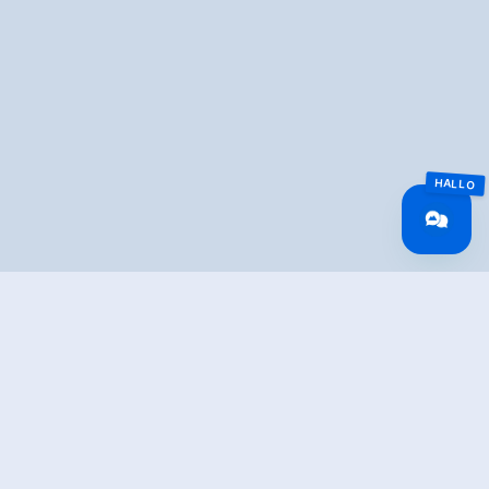
Überblick
Gehzeit
10:30 h
Routenlänge
30 km