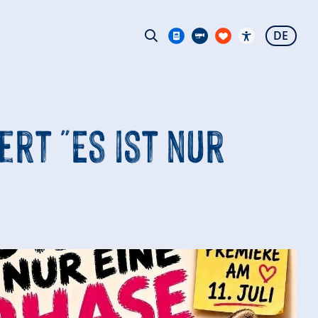
DE
rt "Es ist nur