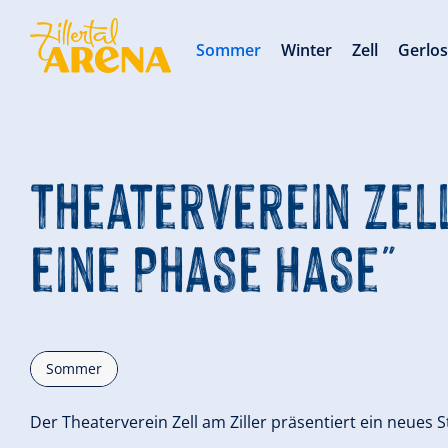
Sommer
Winter
Zell
Gerlo
Theaterverein Zell
eine Phase Hase"
Sommer
Der Theaterverein Zell am Ziller präsentiert ein neues St