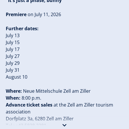
"It's just a phase, bunny"
Premiere
on July 11, 2026
Further dates:
July 13
July 15
July 17
July 27
July 29
July 31
August 10
Where:
Neue Mittelschule Zell am Ziller
When:
8:00 p.m.
Advance ticket sales
at the Zell am Ziller tourism
association
Dorfplatz 3a, 6280 Zell am Ziller
Tel.: +43 5828 2281