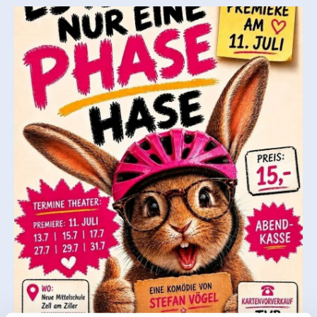
A comedy by Stefan Vögel
Direction: Silke Sturm
Assistant director: Doris Plörer