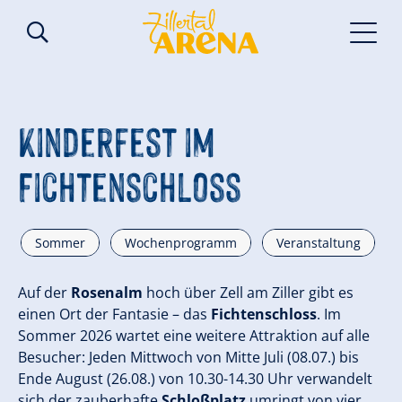
Kinderfest im
Fichtenschloss
Sommer
Wochenprogramm
Veranstaltung
Auf der
Rosenalm
hoch über Zell am Ziller gibt es
einen Ort der Fantasie – das
Fichtenschloss
. Im
Sommer 2026 wartet eine weitere Attraktion auf alle
Besucher: Jeden Mittwoch von Mitte Juli (08.07.) bis
Ende August (26.08.) von 10.30-14.30 Uhr verwandelt
sich der zauberhafte
Schloßplatz
umringt von vier