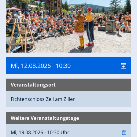
Attraktionen sind kostenfrei.
https://www.zillertalarena.com/sommer/events/eventkal
fichtenschloss/
Mi, 12.08.2026
- 10:30
Veranstaltungsort
Fichtenschloss
Zell am Ziller
Weitere Veranstaltungstage
Mi, 19.08.2026 - 10:30 Uhr