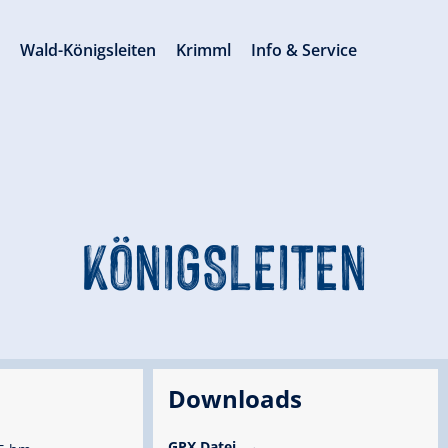
s
Wald-Königsleiten
Krimml
Info & Service
KÖNIGSLEITEN
Downloads
GPX Datei