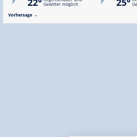
22°
25°
Gewitter möglich
Ge
Vorhersage