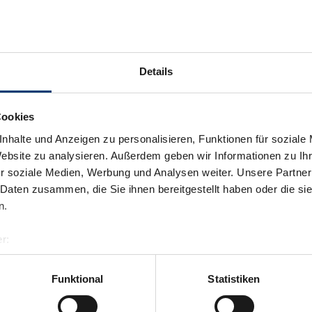
Details
Cookies
nhalte und Anzeigen zu personalisieren, Funktionen für soziale
Website zu analysieren. Außerdem geben wir Informationen zu I
r soziale Medien, Werbung und Analysen weiter. Unsere Partner
 Daten zusammen, die Sie ihnen bereitgestellt haben oder die s
n.
r:
al GmbH & Co KG
er
Funktional
Statistiken
llertalarena.com