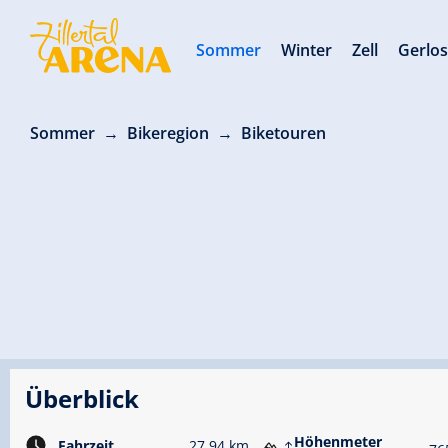
Sommer
Winter
Zell
Gerlo
Sommer
Bikeregion
Biketouren
Überblick
Höhenmeter
Fahrzeit
27.94 km