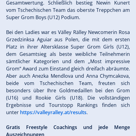
Gesamtwertung. Schließlich bestieg Newin Kunert
vom Tschechischen Team das oberste Treppchen am
Super Grom Boys (U12) Podium.
Bei den Ladies war es Välley Rälley Newcomerin Rosa
Grzedzinksa Aguiar aus Polen, die mit dem ersten
Platz in ihrer Altersklasse Super Grom Girls (U12),
dem Gesamtsieg als beste weibliche Teilnehmerin
sämtlicher Kategorien und dem „Most impressive
Grom“ Award zum Einstand gleich dreifach abräumte.
Aber auch Anezka Mendlova und Anna Chymcakova,
beide vom Tschechischen Team, freuten sich
besonders über Ihre Goldmedaillen bei den Grom
(U16) und Rookie Girls (U18). Die vollständigen
Ergebnisse und Tourstopp Rankings finden sich
unter
https://valleyralley.at/results
.
Gratis Freestyle Coachings und jede Menge
Auszeichnungen