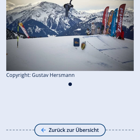
Copyright: Gustav Hersmann
C
Zurück zur Übersicht