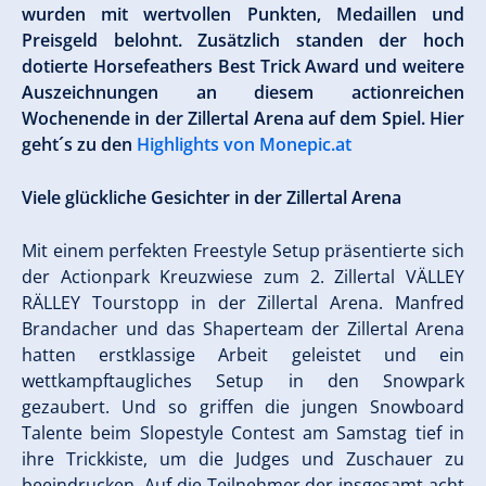
wurden mit wertvollen Punkten, Medaillen und
Preisgeld belohnt. Zusätzlich standen der hoch
dotierte Horsefeathers Best Trick Award und weitere
Auszeichnungen an diesem actionreichen
Wochenende in der Zillertal Arena auf dem Spiel. Hier
geht´s zu den
Highlights von Monepic.at
Viele glückliche Gesichter in der Zillertal Arena
Mit einem perfekten Freestyle Setup präsentierte sich
der Actionpark Kreuzwiese zum 2. Zillertal VÄLLEY
RÄLLEY Tourstopp in der Zillertal Arena. Manfred
Brandacher und das Shaperteam der Zillertal Arena
hatten erstklassige Arbeit geleistet und ein
wettkampftaugliches Setup in den Snowpark
gezaubert. Und so griffen die jungen Snowboard
Talente beim Slopestyle Contest am Samstag tief in
ihre Trickkiste, um die Judges und Zuschauer zu
beeindrucken. Auf die Teilnehmer der insgesamt acht