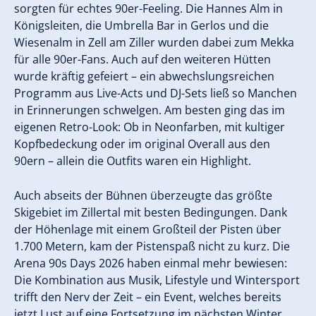
sorgten für echtes 90er-Feeling. Die Hannes Alm in
Königsleiten, die Umbrella Bar in Gerlos und die
Wiesenalm in Zell am Ziller wurden dabei zum Mekka
für alle 90er-Fans. Auch auf den weiteren Hütten
wurde kräftig gefeiert – ein abwechslungsreichen
Programm aus Live-Acts und DJ-Sets ließ so Manchen
in Erinnerungen schwelgen. Am besten ging das im
eigenen Retro-Look: Ob in Neonfarben, mit kultiger
Kopfbedeckung oder im original Overall aus den
90ern – allein die Outfits waren ein Highlight.
Auch abseits der Bühnen überzeugte das größte
Skigebiet im Zillertal mit besten Bedingungen. Dank
der Höhenlage mit einem Großteil der Pisten über
1.700 Metern, kam der Pistenspaß nicht zu kurz. Die
Arena 90s Days 2026 haben einmal mehr bewiesen:
Die Kombination aus Musik, Lifestyle und Wintersport
trifft den Nerv der Zeit – ein Event, welches bereits
jetzt Lust auf eine Fortsetzung im nächsten Winter