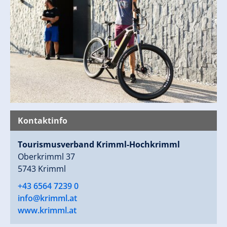
Kontaktinfo
Tourismusverband Krimml-Hochkrimml
Oberkrimml 37
5743 Krimml
+43 6564 7239 0
info@krimml.at
www.krimml.at