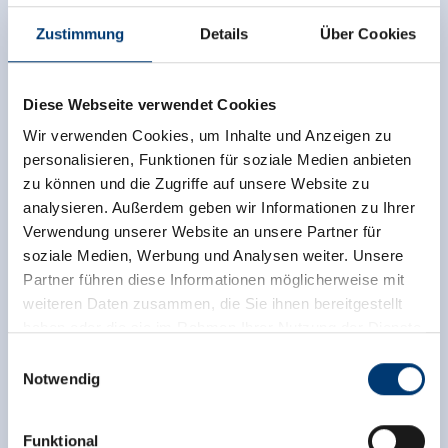
Zustimmung
Details
Über Cookies
Diese Webseite verwendet Cookies
Wir verwenden Cookies, um Inhalte und Anzeigen zu
personalisieren, Funktionen für soziale Medien anbieten
zu können und die Zugriffe auf unsere Website zu
analysieren. Außerdem geben wir Informationen zu Ihrer
Verwendung unserer Website an unsere Partner für
soziale Medien, Werbung und Analysen weiter. Unsere
Partner führen diese Informationen möglicherweise mit
weiteren Daten zusammen, die Sie ihnen bereitgestellt
haben oder die sie im Rahmen Ihrer Nutzung der Dienste
gesammelt haben.
Einwilligungsauswahl
Notwendig
Medieninhaber & Herausgeber:
Zeller Bergbahnen Zillertal GmbH & Co KG
Funktional
Rohr 23// A-6280 Zell am Ziller