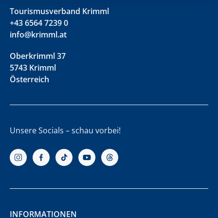
Tourismusverband Krimml
+43 6564 7239 0
info@krimml.at
Oberkrimml 37
5743 Krimml
Österreich
Unsere Socials – schau vorbei!
INFORMATIONEN