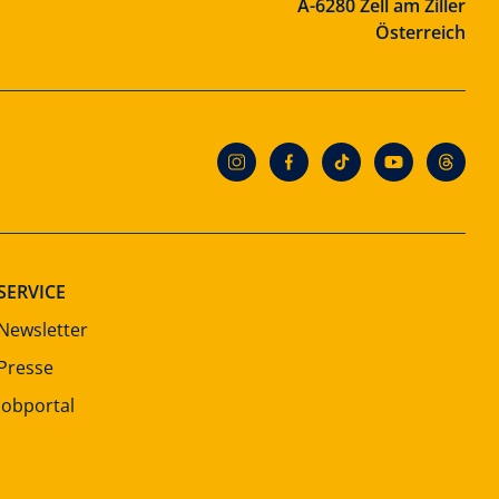
A-6280 Zell am Ziller
Österreich
SERVICE
Newsletter
Presse
Jobportal