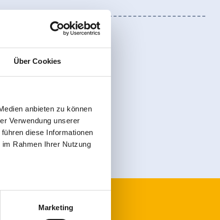
Über Cookies
Anmelden
 Medien anbieten zu können
hrer Verwendung unserer
 führen diese Informationen
ie im Rahmen Ihrer Nutzung
Marketing