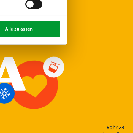
Alle zulassen
Rohr 23