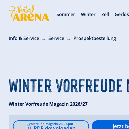
Sommer
Winter
Zell
Gerlo
Info & Service
Service
Prospektbestellung
Winter Vorfreude 
Winter Vorfreude Magazin 2026/27
Vorfreude-Magazin-26-27.pdf
Jetzt b
PDF downloaden