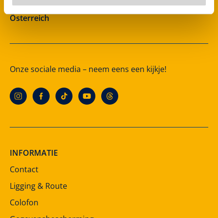
A-6280 Zell am Ziller
Österreich
Onze sociale media – neem eens een kijkje!
INFORMATIE
Contact
Ligging & Route
Colofon