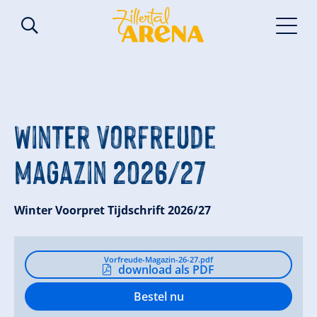
Winter Vorfreude
Magazin 2026/27
Winter Voorpret Tijdschrift 2026/27
Vorfreude-Magazin-26-27.pdf
download als PDF
Bestel nu