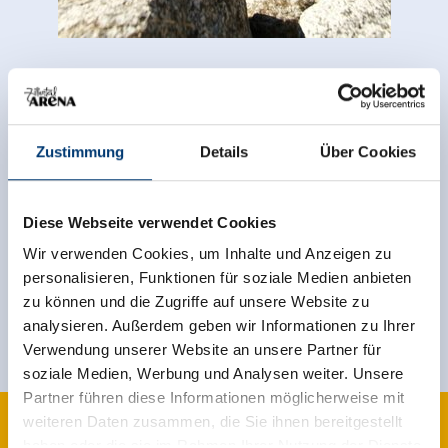
Zurück zur Übersicht
Zustimmung
Details
Über Cookies
Jetzt für den newsletter
Diese Webseite verwendet Cookies
anmelden!
Wir verwenden Cookies, um Inhalte und Anzeigen zu
personalisieren, Funktionen für soziale Medien anbieten
zu können und die Zugriffe auf unsere Website zu
Anmelden
analysieren. Außerdem geben wir Informationen zu Ihrer
Verwendung unserer Website an unsere Partner für
soziale Medien, Werbung und Analysen weiter. Unsere
Partner führen diese Informationen möglicherweise mit
weiteren Daten zusammen, die Sie ihnen bereitgestellt
haben oder die sie im Rahmen Ihrer Nutzung der Dienste