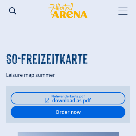
SO-Freizeitkarte
Leisure map summer
Nahwanderkarte.pdf
download as pdf
Order now