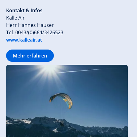
Kontakt & Infos
Kalle Air
Herr Hannes Hauser
Tel. 0043/(0)664/3426523
www.kalleair.at
Mehr erfahren