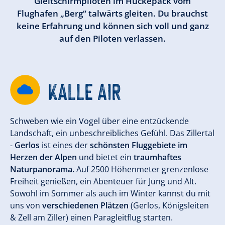
Gleitschirmpiloten im Huckepack vom
Flughafen „Berg“ talwärts gleiten. Du brauchst
keine Erfahrung und können sich voll und ganz
auf den Piloten verlassen.
KALLE AIR
Schweben wie ein Vogel über eine entzückende
Landschaft, ein unbeschreibliches Gefühl. Das Zillertal
-
Gerlos
ist eines der
schönsten Fluggebiete im
Herzen der Alpen
und bietet ein
traumhaftes
Naturpanorama.
Auf 2500 Höhenmeter grenzenlose
Freiheit genießen, ein Abenteuer für Jung und Alt.
Sowohl im Sommer als auch im Winter kannst du mit
uns von
verschiedenen Plätzen
(Gerlos, Königsleiten
& Zell am Ziller) einen Paragleitflug starten.