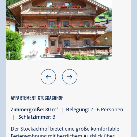
Appartement "Stockachhof"
Zimmergröße:
80 m² |
Belegung:
2 - 6 Personen
|
Schlafzimmer:
3
Der Stockachhof bietet eine große komfortable
Ferienwohnung mit herrlichem Ausblick über