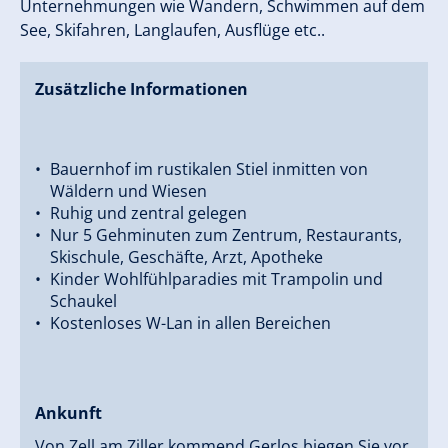
Unternehmungen wie Wandern, Schwimmen auf dem
See, Skifahren, Langlaufen, Ausflüge etc..
Zusätzliche Informationen
Bauernhof im rustikalen Stiel inmitten von
Wäldern und Wiesen
Ruhig und zentral gelegen
Nur 5 Gehminuten zum Zentrum, Restaurants,
Skischule, Geschäfte, Arzt, Apotheke
Kinder Wohlfühlparadies mit Trampolin und
Schaukel
Kostenloses W-Lan in allen Bereichen
Ankunft
Von Zell am Ziller kommend Gerlos biegen Sie vor