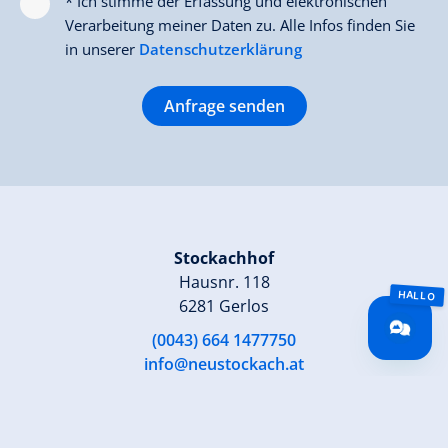
* Ich stimme der Erfassung und elektronischen
Verarbeitung meiner Daten zu. Alle Infos finden Sie
in unserer
Datenschutzerklärung
Anfrage senden
Stockachhof
Hausnr. 118
6281 Gerlos
(0043) 664 1477750
info@neustockach.at
www.stockachhof.at