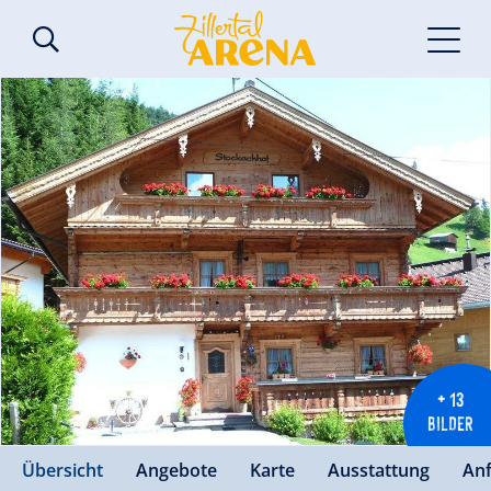
+ 13
BILDER
Übersicht
Angebote
Karte
Ausstattung
An