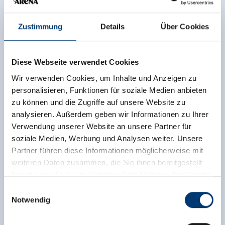
Zustimmung
Details
Über Cookies
Diese Webseite verwendet Cookies
Wir verwenden Cookies, um Inhalte und Anzeigen zu
personalisieren, Funktionen für soziale Medien anbieten
zu können und die Zugriffe auf unsere Website zu
analysieren. Außerdem geben wir Informationen zu Ihrer
Verwendung unserer Website an unsere Partner für
soziale Medien, Werbung und Analysen weiter. Unsere
Partner führen diese Informationen möglicherweise mit
weiteren Daten zusammen, die Sie ihnen bereitgestellt
haben oder die sie im Rahmen Ihrer Nutzung der Dienste
gesammelt haben.
Einwilligungsauswahl
Notwendig
Zurück zur Übersicht
Medieninhaber & Herausgeber:
Zeller Bergbahnen Zillertal GmbH & Co KG