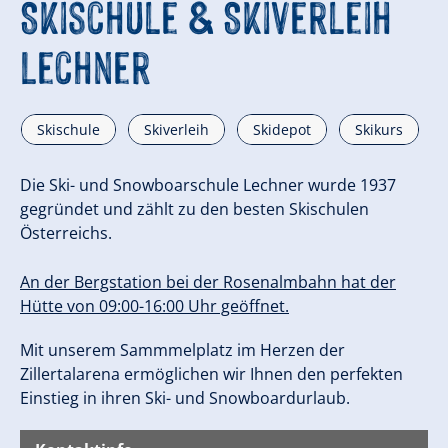
Skischule & Skiverleih
Lechner
Skischule
Skiverleih
Skidepot
Skikurs
Die Ski- und Snowboarschule Lechner wurde 1937
gegründet und zählt zu den besten Skischulen
Österreichs.
An der Bergstation bei der Rosenalmbahn hat der
Hütte von 09:00-16:00 Uhr geöffnet.
Mit unserem Sammmelplatz im Herzen der
Zillertalarena ermöglichen wir Ihnen den perfekten
Einstieg in ihren Ski- und Snowboardurlaub.