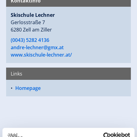
Kontaktinfo
Skischule Lechner
Gerlosstraße 7
6280 Zell am Ziller
(0043) 5282 4136
andre-lechner@gmx.at
www.skischule-lechner.at/
Links
Homepage