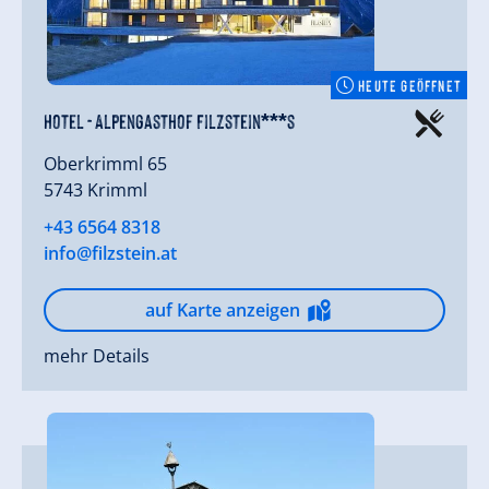
HEUTE GEÖFFNET
Hotel - Alpengasthof Filzstein***s
Oberkrimml 65
5743 Krimml
+43 6564 8318
info@filzstein.at
auf Karte anzeigen
mehr Details