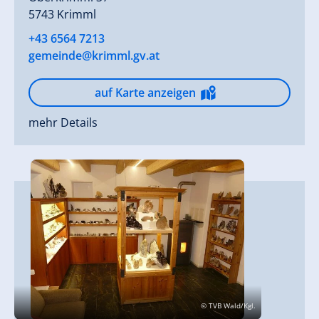
5743 Krimml
+43 6564 7213
gemeinde@krimml.gv.at
auf Karte anzeigen
mehr Details
© TVB Wald/Kgl.