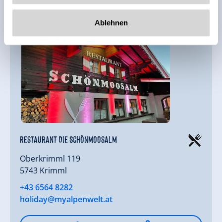
Ablehnen
Restaurant Die Schönmoosalm
Oberkrimml 119
5743 Krimml
+43 6564 8282
holiday@myalpenwelt.at