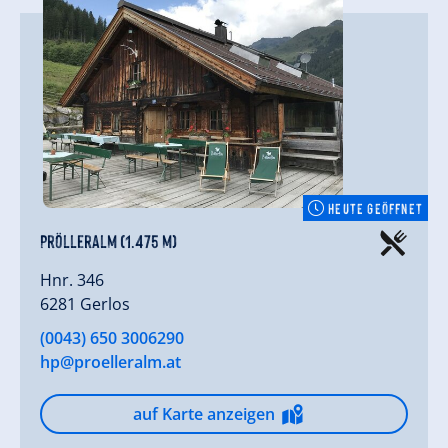
HEUTE GEÖFFNET
Prölleralm (1.475 m)
Hnr. 346
6281 Gerlos
(0043) 650 3006290
hp@proelleralm.at
auf Karte anzeigen