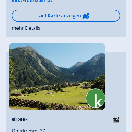
info@roesslalm.at
auf Karte anzeigen
mehr Details
Bücherei
Oberkrimml 37