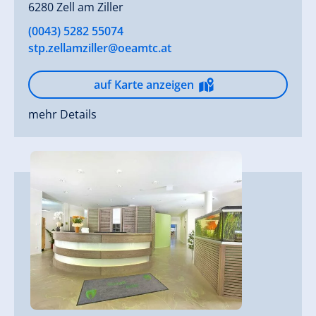
6280 Zell am Ziller
(0043) 5282 55074
stp.zellamziller@oeamtc.at
auf Karte anzeigen
mehr Details