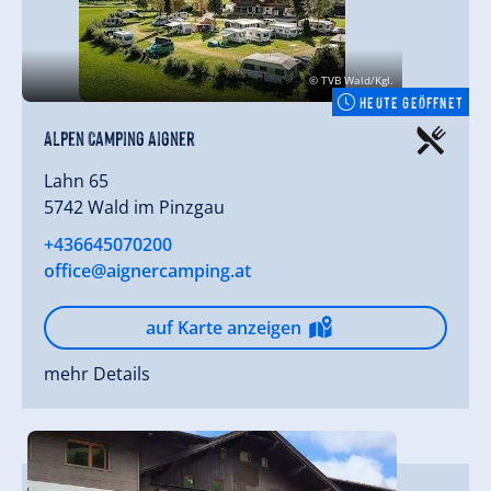
© TVB Wald/Kgl.
HEUTE GEÖFFNET
Alpen Camping Aigner
Lahn 65
5742 Wald im Pinzgau
+436645070200
office@aignercamping.at
auf Karte anzeigen
mehr Details