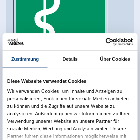
Facharzt Dr. Markus Wegscheider
Zustimmung
Details
Über Cookies
Rosengartenweg 9
6280 Zell am Ziller
(0043) 5282 20808
Diese Webseite verwendet Cookies
praxis@dr-wegscheider.com
Wir verwenden Cookies, um Inhalte und Anzeigen zu
personalisieren, Funktionen für soziale Medien anbieten
auf Karte anzeigen
zu können und die Zugriffe auf unsere Website zu
analysieren. Außerdem geben wir Informationen zu Ihrer
mehr Details
Verwendung unserer Website an unsere Partner für
soziale Medien, Werbung und Analysen weiter. Unsere
Partner führen diese Informationen möglicherweise mit