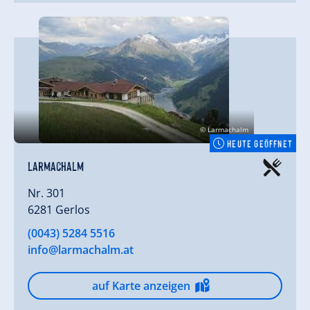
© Larmachalm
HEUTE GEÖFFNET
Larmachalm
Nr. 301
6281 Gerlos
(0043) 5284 5516
info@larmachalm.at
auf Karte anzeigen