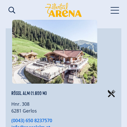
Rössl Alm (1.600 m)
Hnr. 308
6281 Gerlos
(0043) 650 8237570