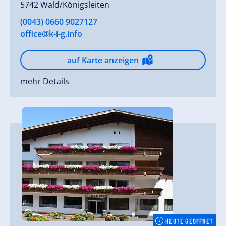
5742 Wald/Königsleiten
(0043) 0660 9027127
office@k-i-g.info
auf Karte anzeigen
mehr Details
HEUTE GEÖFFNET