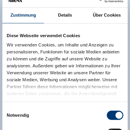
Zustimmung
Details
Über Cookies
Diese Webseite verwendet Cookies
Wir verwenden Cookies, um Inhalte und Anzeigen zu
personalisieren, Funktionen für soziale Medien anbieten
zu können und die Zugriffe auf unsere Website zu
analysieren. Außerdem geben wir Informationen zu Ihrer
Verwendung unserer Website an unsere Partner für
soziale Medien, Werbung und Analysen weiter. Unsere
Partner führen diese Informationen möglicherweise mit
weiteren Daten zusammen, die Sie ihnen bereitgestellt
haben oder die sie im Rahmen Ihrer Nutzung der Dienste
gesammelt haben.
Einwilligungsauswahl
Notwendig
Medieninhaber & Herausgeber:
Zeller Bergbahnen Zillertal GmbH & Co KG