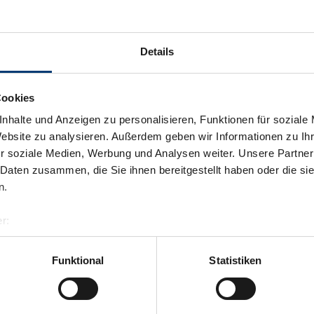
Details
Cookies
nhalte und Anzeigen zu personalisieren, Funktionen für soziale
Website zu analysieren. Außerdem geben wir Informationen zu I
r soziale Medien, Werbung und Analysen weiter. Unsere Partner
 Daten zusammen, die Sie ihnen bereitgestellt haben oder die s
n.
r:
al GmbH & Co KG
er
Funktional
Statistiken
llertalarena.com