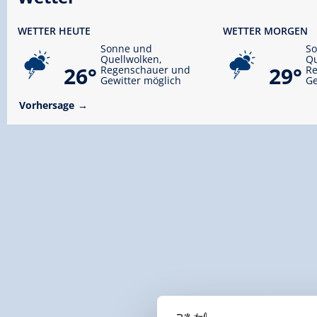
WETTER HEUTE
WETTER MORGEN
Sonne und
S
Quellwolken,
Qu
26°
29°
Regenschauer und
R
Gewitter möglich
Ge
Vorhersage