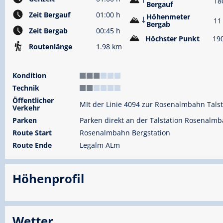
18
Bergauf
Zeit Bergauf
01:00 h
Höhenmeter
11
Bergab
Zeit Bergab
00:45 h
Höchster Punkt
19
Routenlänge
1.98 km
Kondition
Technik
Öffentlicher
MIt der Linie 4094 zur Rosenalmbahn Talst
Verkehr
Parken
Parken direkt an der Talstation Rosenalm
Route Start
Rosenalmbahn Bergstation
Route Ende
Legalm ALm
Höhenprofil
Wetter