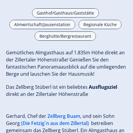
Gasthof/Gasthaus/Gaststätte
Almwirtschaft/Jausenstation
Regionale Küche
Berghütte/Bergrestaurant
Gemütliches Almgasthaus auf 1.835m Höhe direkt an
der Zillertaler Höhenstraße! Genießen Sie den
fantastischen Panoramaausblick auf die umliegenden
Berge und lauschen Sie der Hausmusik!
Das Zellberg Stüberl ist ein beliebtes
Ausflugsziel
direkt an der Zillertaler Höhenstraße
Gerhard, Chef der
Zellberg Buam
, und sein Sohn
Georg
(Die Fetzig`n aus dem Zillertal)
betreiben
gemeinsam das Zellberg Stüberl. Ein Almgasthaus an