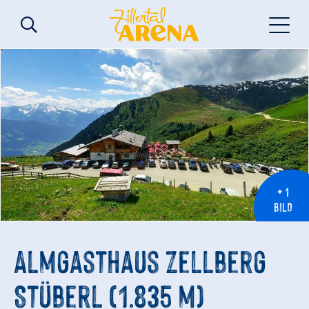
+ 1
BILD
Almgasthaus Zellberg
Stüberl (1.835 m)