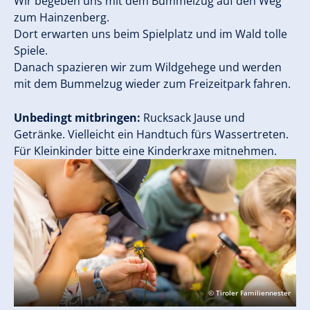
Wir begeben uns mit dem Bummelzug auf den Weg
zum Hainzenberg.
Dort erwarten uns beim Spielplatz und im Wald tolle
Spiele.
Danach spazieren wir zum Wildgehege und werden
mit dem Bummelzug wieder zum Freizeitpark fahren.
Unbedingt mitbringen:
Rucksack Jause und
Getränke. Vielleicht ein Handtuch fürs Wassertreten.
Für Kleinkinder bitte eine Kinderkraxe mitnehmen.
© Tiroler Familiennester