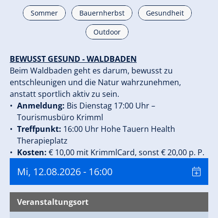
Sommer
Bauernherbst
Gesundheit
Outdoor
BEWUSST GESUND - WALDBADEN
Beim Waldbaden geht es darum, bewusst zu
entschleunigen und die Natur wahrzunehmen,
anstatt sportlich aktiv zu sein.
Anmeldung:
Bis Dienstag 17:00 Uhr –
Tourismusbüro Krimml
Treffpunkt:
16:00 Uhr Hohe Tauern Health
Therapieplatz
Kosten:
€ 10,00 mit KrimmlCard, sonst € 20,00 p. P.
Mi, 12.08.2026
- 16:00
Veranstaltungsort