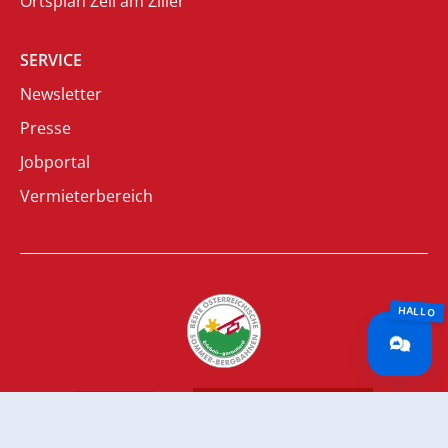
Ortsplan Zell am Ziller
SERVICE
Newsletter
Presse
Jobportal
Vermieterbereich