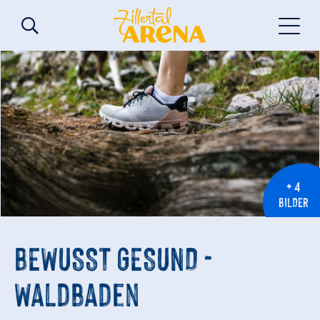
+ 4
BILDER
BEWUSST GESUND -
Waldbaden