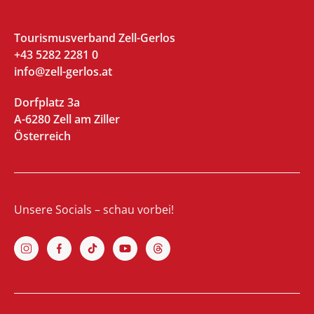
Tourismusverband Zell-Gerlos
+43 5282 2281 0
info@zell-gerlos.at
Dorfplatz 3a
A-6280 Zell am Ziller
Österreich
Unsere Socials – schau vorbei!