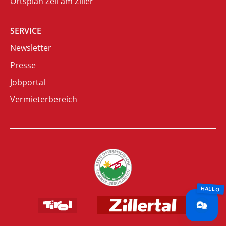
Ortsplan Zell am Ziller
SERVICE
Newsletter
Presse
Jobportal
Vermieterbereich