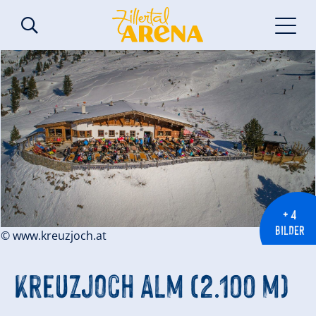
+ 4
BILDER
© www.kreuzjoch.at
Kreuzjoch Alm (2.100 m)