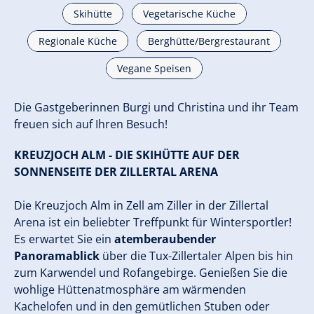
Skihütte
Vegetarische Küche
Regionale Küche
Berghütte/Bergrestaurant
Vegane Speisen
Die Gastgeberinnen Burgi und Christina und ihr Team
freuen sich auf Ihren Besuch!
KREUZJOCH ALM - DIE SKIHÜTTE AUF DER
SONNENSEITE DER ZILLERTAL ARENA
Die Kreuzjoch Alm in Zell am Ziller in der Zillertal
Arena ist ein beliebter Treffpunkt für Wintersportler!
Es erwartet Sie ein
atemberaubender
Panoramablick
über die Tux-Zillertaler Alpen bis hin
zum Karwendel und Rofangebirge. Genießen Sie die
wohlige Hüttenatmosphäre am wärmenden
Kachelofen und in den gemütlichen Stuben oder