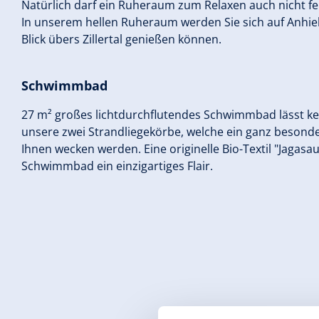
Natürlich darf ein Ruheraum zum Relaxen auch nicht fe
In unserem hellen Ruheraum werden Sie sich auf Anhi
Blick übers Zillertal genießen können.
Schwimmbad
27 m² großes lichtdurchflutendes Schwimmbad lässt ke
unsere zwei Strandliegekörbe, welche ein ganz besond
Ihnen wecken werden. Eine originelle Bio-Textil "Jagasa
Schwimmbad ein einzigartiges Flair.