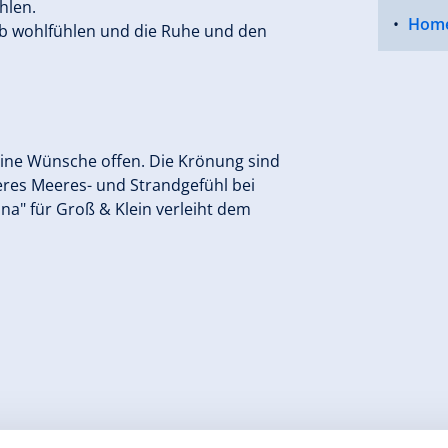
hlen.
Hom
eb wohlfühlen und die Ruhe und den
ine Wünsche offen. Die Krönung sind
eres Meeres- und Strandgefühl bei
una" für Groß & Klein verleiht dem