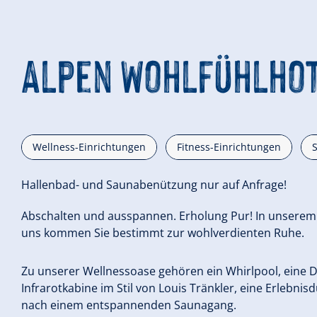
Alpen Wohlfühlhot
Wellness-Einrichtungen
Fitness-Einrichtungen
Hallenbad- und Saunabenützung nur auf Anfrage!
Abschalten und ausspannen. Erholung Pur! In unserem W
uns kommen Sie bestimmt zur wohlverdienten Ruhe.
Zu unserer Wellnessoase gehören ein Whirlpool, eine 
Infrarotkabine im Stil von Louis Tränkler, eine Erlebnis
nach einem entspannenden Saunagang.