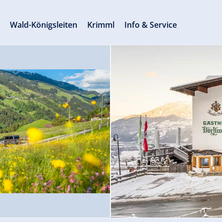
s
Wald-Königsleiten
Krimml
Info & Service