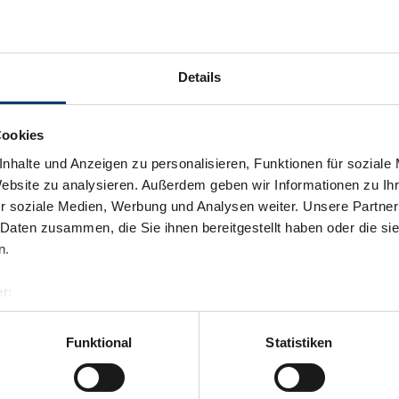
Details
Cookies
nhalte und Anzeigen zu personalisieren, Funktionen für soziale
Website zu analysieren. Außerdem geben wir Informationen zu I
r soziale Medien, Werbung und Analysen weiter. Unsere Partner
 Daten zusammen, die Sie ihnen bereitgestellt haben oder die s
n.
r:
al GmbH & Co KG
er
Funktional
Statistiken
Zurück zur Übersicht
llertalarena.com