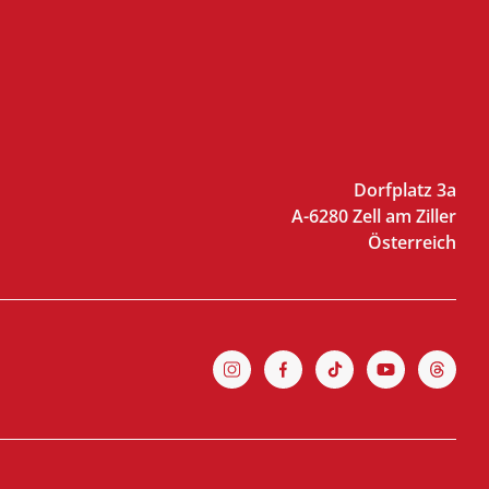
Dorfplatz 3a
A-6280 Zell am Ziller
Österreich