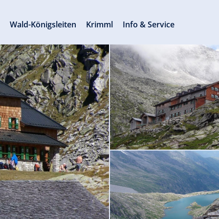
s
Wald-Königsleiten
Krimml
Info & Service