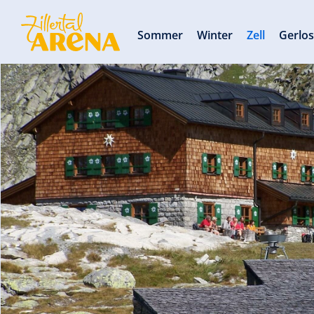
Sommer
Winter
Zell
Gerlo