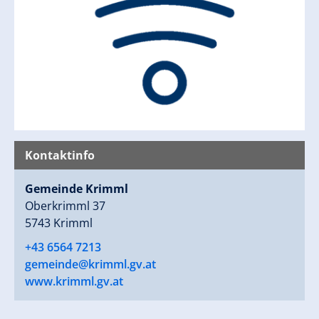
Kontaktinfo
Gemeinde Krimml
Oberkrimml 37
5743 Krimml
+43 6564 7213
gemeinde@krimml.gv.at
www.krimml.gv.at