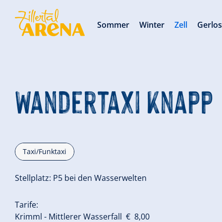
Sommer
Winter
Zell
Gerlo
Wandertaxi Knapp
Taxi/Funktaxi
Stellplatz: P5 bei den Wasserwelten
Tarife:
Krimml - Mittlerer Wasserfall € 8,00