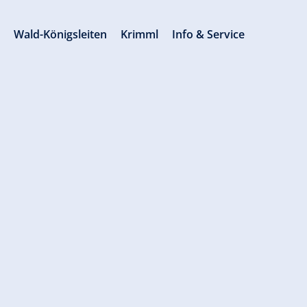
s
Wald-Königsleiten
Krimml
Info & Service