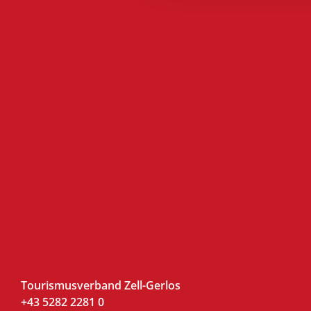
Tourismusverband Zell-Gerlos
+43 5282 2281 0