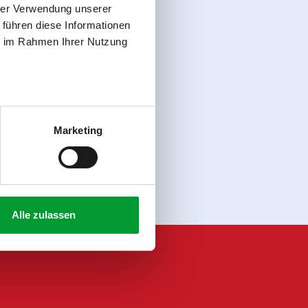
hrer Verwendung unserer
 führen diese Informationen
ie im Rahmen Ihrer Nutzung
Anmelden
Marketing
Alle zulassen