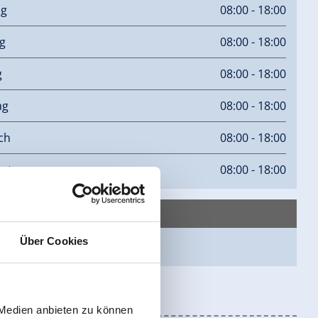
ag
08:00 - 18:00
g
08:00 - 18:00
g
08:00 - 18:00
ag
08:00 - 18:00
ch
08:00 - 18:00
stag
08:00 - 18:00
Über Cookies
epage
 Medien anbieten zu können