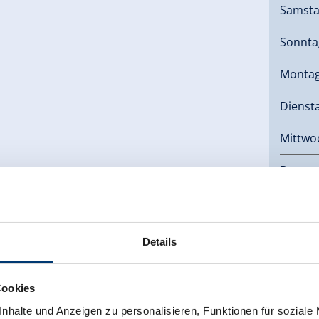
Samst
Sonnta
Monta
Dienst
Mittwo
Donner
Links
Details
Hom
Cookies
nhalte und Anzeigen zu personalisieren, Funktionen für soziale
Zurück zur Übersicht