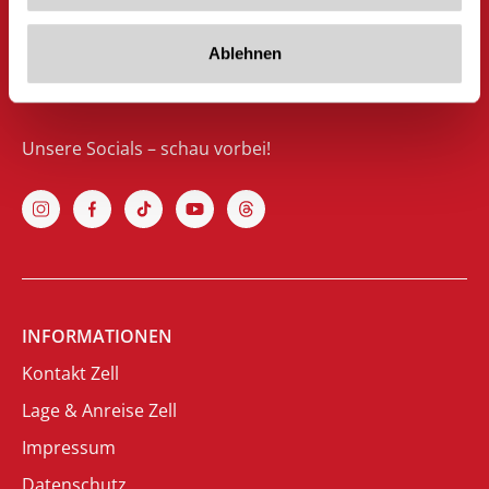
A-6280 Zell am Ziller
Österreich
Ablehnen
Unsere Socials – schau vorbei!
INFORMATIONEN
Kontakt Zell
Lage & Anreise Zell
Impressum
Datenschutz