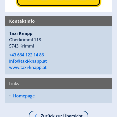
Kontaktinfo
Taxi Knapp
Oberkrimml 118
5743 Krimml
+43 664 122 14 86
info@taxi-knapp.at
www.taxi-knapp.at
Links
Homepage
Zurück zur Übersicht