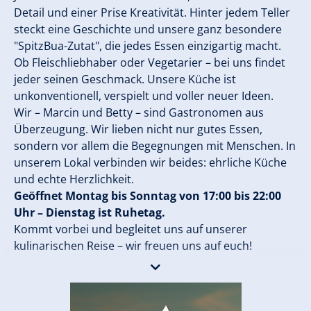
Detail und einer Prise Kreativität. Hinter jedem Teller
steckt eine Geschichte und unsere ganz besondere
"SpitzBua-Zutat", die jedes Essen einzigartig macht.
Ob Fleischliebhaber oder Vegetarier – bei uns findet
jeder seinen Geschmack. Unsere Küche ist
unkonventionell, verspielt und voller neuer Ideen.
Wir – Marcin und Betty – sind Gastronomen aus
Überzeugung. Wir lieben nicht nur gutes Essen,
sondern vor allem die Begegnungen mit Menschen. In
unserem Lokal verbinden wir beides: ehrliche Küche
und echte Herzlichkeit.
Geöffnet Montag bis Sonntag von 17:00 bis 22:00
Uhr – Dienstag ist Ruhetag.
Kommt vorbei und begleitet uns auf unserer
kulinarischen Reise – wir freuen uns auf euch!
Reservierungen direkt unter +43 676 38 46464