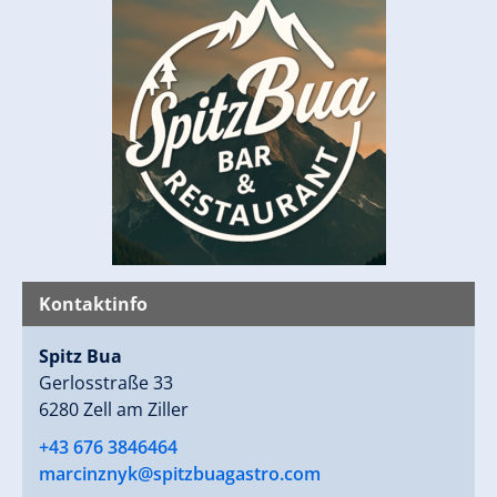
Kontaktinfo
Spitz Bua
Gerlosstraße 33
6280 Zell am Ziller
+43 676 3846464
marcinznyk@spitzbuagastro.com