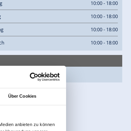
g
10:00 - 18:00
g
10:00 - 18:00
ag
10:00 - 18:00
ch
10:00 - 18:00
epage
Über Cookies
 Medien anbieten zu können