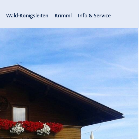
s
Wald-Königsleiten
Krimml
Info & Service