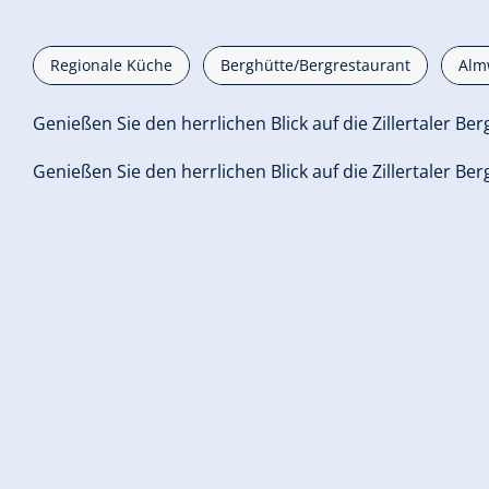
Regionale Küche
Berghütte/Bergrestaurant
Almw
Genießen Sie den herrlichen Blick auf die Zillertaler Ber
Genießen Sie den herrlichen Blick auf die Zillertaler Ber