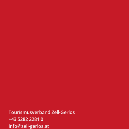
Tourismusverband Zell-Gerlos
+43 5282 2281 0
info@zell-gerlos.at