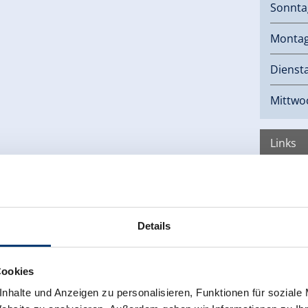
Sonnta
Monta
Dienst
Mittwo
Links
Hom
Details
Cookies
nhalte und Anzeigen zu personalisieren, Funktionen für soziale